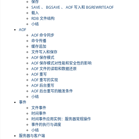
保存
SAVE 、 BGSAVE 、 AOF 写入和 BGREWRITEAOF
载入
RDB 文件结构
小结
AOF
AOF 命令同步
命令传播
缓存追加
文件写入和保存
AOF 保存模式
AOF 保存模式对性能和安全性的影响
AOF 文件的读取和数据还原
AOF 重写
AOF 重写的实现
AOF 后台重写
AOF 后台重写的触发条件
小结
事件
文件事件
时间事件
时间事件应用实例：服务器常规操作
事件的执行与调度
小结
服务器与客户端