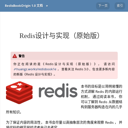
RedisBookOrigin 1.0 文档
»
下一页
索引
Redis设计与实现（原始版）
警告
你正在阅读的是《Redis设计与实现（原始版）》， 请访问
huangz.works/redisbook1e
， 查看关注 Redis 3.0 、包含更多新内容
的新版《Redis 设计与实现》。
本书的目标是以简明易懂的
方式讲解 Redis 的内部运行
机制， 通过阅读本书， 你
可以了解到 Redis 从数据结
构到服务器构造在内的几乎
所有知识。
为了保证内容的简洁性， 本书会尽量以高抽象层次的角度来观察 Redis ， 并
将代码的细节留给读者自己去考究。