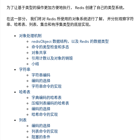
为了让基于类型的操作更加方便地执行， Redis 创建了自己的类型系统。
在这一部分， 我们将对 Redis 所使用的对象系统进行了解， 并分别观察字符
串、哈希表、列表、集合和有序集类型的底层实现。
对象处理机制
redisObject 数据结构，以及 Redis 的数据类型
命令的类型检查和多态
对象共享
引用计数以及对象的销毁
小结
字符串
字符串编码
编码的选择
字符串命令的实现
哈希表
字典编码的哈希表
压缩列表编码的哈希表
编码的选择
哈希命令的实现
列表
编码的选择
列表命令的实现
阻塞的条件