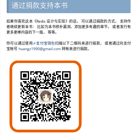
通过捐款支持本书
如果你喜欢这本《Redis 设计与实现》的话， 可以通过捐款的方式， 支持作
者继续更新本书： 比如为本书修补漏洞、添加更多有趣的章节， 或者发行有
更多更棒内容的下一版， 等等。
你可以通过使用
支付宝钱包
扫描以下二维码来进行捐款， 或者通过向支付
宝帐号
huangz1990
@
gmail
.
com
转帐来进行捐款。