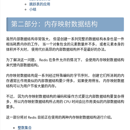
跳跃表的应用
小结
第二部分：内存映射数据结构
虽然内部数据结构非常强大， 但是创建一系列完整的数据结构本身也是一件
相当耗费内存的工作， 当一个对象包含的元素数量并不多， 或者元素本身的
体积并不大时， 使用代价高昂的内部数据结构并不是最好的办法。
为了解决这一问题， Redis 在条件允许的情况下， 会使用内存映射数据结构
来代替内部数据结构。
内存映射数据结构是一系列经过特殊编码的字节序列， 创建它们所消耗的内
存通常比作用类似的内部数据结构要少得多， 如果使用得当， 内存映射数据
结构可以为用户节省大量的内存。
不过， 因为内存映射数据结构的编码和操作方式要比内部数据结构要复杂得
多， 所以内存映射数据结构所占用的 CPU 时间会比作用类似的内部数据结构
要多。
这一部分将对 Redis 目前正在使用的两种内存映射数据结构进行介绍。
整数集合