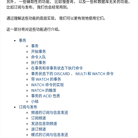
另外， 一些辅助性的功能， 比如慢查询， 以及一些和数据库无关的功能，
比如订阅与发布， 我们也会经常用到。
通过理解这些功能的底层实现， 我们可以更有效地使用它们。
这一部分将对这些功能进行介绍。
事务
事务
开始事务
命令入队
执行事务
在事务和非事务状态下执行命令
事务状态下的 DISCARD 、 MULTI 和 WATCH 命令
带 WATCH 的事务
WATCH 命令的实现
WATCH 的触发
事务的 ACID 性质
小结
订阅与发布
频道的订阅与信息发送
订阅频道
发送信息到频道
退订频道
模式的订阅与信息发送