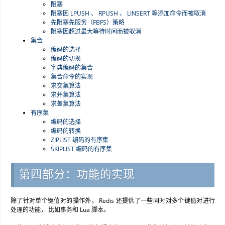
阻塞
阻塞因 LPUSH 、 RPUSH 、 LINSERT 等添加命令而被取消
先阻塞先服务（FBFS）策略
阻塞因超过最大等待时间而被取消
集合
编码的选择
编码的切换
字典编码的集合
集合命令的实现
求交集算法
求并集算法
求差集算法
有序集
编码的选择
编码的转换
ZIPLIST 编码的有序集
SKIPLIST 编码的有序集
第四部分：功能的实现
除了针对单个键值对的操作外， Redis 还提供了一些同时对多个键值对进行
处理的功能， 比如事务和 Lua 脚本。