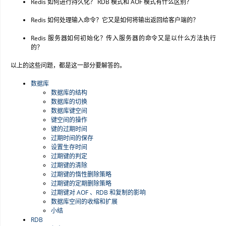
Redis 如何进行持久化？ RDB 模式和 AOF 模式有什么区别？
Redis 如何处理输入命令？它又是如何将输出返回给客户端的？
Redis 服务器如何初始化？传入服务器的命令又是以什么方法执行
的？
以上的这些问题，都是这一部分要解答的。
数据库
数据库的结构
数据库的切换
数据库键空间
键空间的操作
键的过期时间
过期时间的保存
设置生存时间
过期键的判定
过期键的清除
过期键的惰性删除策略
过期键的定期删除策略
过期键对 AOF 、RDB 和复制的影响
数据库空间的收缩和扩展
小结
RDB