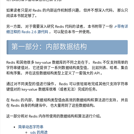
如果读者只是对 Redis 的内部运作机制感兴趣， 但并不想深入代码， 那么只
阅读本书就足够了。
另一方面， 对于需要深入研究 Redis 代码的读者， 本书附带了一份
带有详
细注释的 Redis 2.6 源代码
， 可以配合本书一并使用。
第一部分：内部数据结构
Redis 和其他很多 key-value 数据库的不同之处在于， Redis 不仅支持简单的
字符串键值对， 它还提供了一系列数据结构类型值， 比如列表、哈希、集合
和有序集， 并在这些数据结构类型上定义了一套强大的 API 。
通过对不同类型的值进行操作， Redis 可以很轻易地完成其他只支持字符串
键值对的 key-value 数据库很难（或者无法）完成的任务。
在 Redis 的内部， 数据结构类型值由高效的数据结构和算法进行支持， 并且
在 Redis 自身的构建当中， 也大量用到了这些数据结构。
这一部分将对 Redis 内存所使用的数据结构和算法进行介绍。
简单动态字符串
sds 的用途