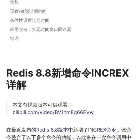
饱和
设置/移除过期时间
条件性设置过期时间
应用实例：实现时间窗口限速器
结语
Redis 8.8新增命令INCREX
详解
本文有视频版本可供观看：
bilibili.com/video/BV1hmEq66EVw
在最近发布的
Redis 8.8版本
中新增了
INCREX命令
，该命
令整合了以下多个命令的功能，以此来在一次命令调用中