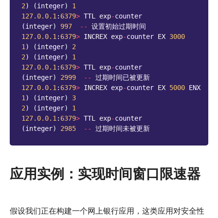
2
)
(
integer
)
1
127.0.0.1
:
6379
>
TTL
exp
-
counter
(
integer
)
997
--
设置初始过期时间
127.0.0.1
:
6379
>
INCREX
exp
-
counter
EX
3000
1
)
(
integer
)
2
2
)
(
integer
)
1
127.0.0.1
:
6379
>
TTL
exp
-
counter
(
integer
)
2999
--
过期时间已被更新
127.0.0.1
:
6379
>
INCREX
exp
-
counter
EX
5000
ENX
1
)
(
integer
)
3
2
)
(
integer
)
1
127.0.0.1
:
6379
>
TTL
exp
-
counter
(
integer
)
2985
--
过期时间未被更新
应用实例：实现时间窗口限速器
假设我们正在构建一个网上银行应用，这类应用对安全性