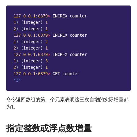
127.0.0.1
:
6379
>
INCREX
counter
1
)
(
integer
)
1
2
)
(
integer
)
1
127.0.0.1
:
6379
>
INCREX
counter
1
)
(
integer
)
2
2
)
(
integer
)
1
127.0.0.1
:
6379
>
INCREX
counter
1
)
(
integer
)
3
2
)
(
integer
)
1
127.0.0.1
:
6379
>
GET
counter
"3"
命令返回数组的第二个元素表明这三次自增的实际增量都
为1。
指定整数或浮点数增量