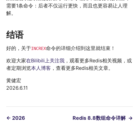
需要1条命令：后者不仅运行更快，而且也更容易让人理
解。
结语
好的，关于
命令的详细介绍到这里就结束！
INCREX
欢迎大家
在Bilibili上关注我
，观看更多Redis相关视频，或
者定期浏览
本人博客
，查看更多Redis相关文章。
黄健宏
2026.6.11
←
2026
Redis 8.8数组命令详解
→