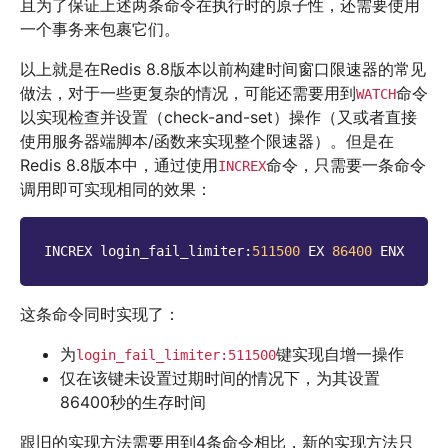
且为了保证上述两条命令在执行时的原子性，还需要使用
一个事务来包裹它们。
以上就是在Redis 8.8版本以前构建时间窗口限速器的常见
做法，对于一些更复杂的情况，可能还需要用到
命令
WATCH
以实现检查并设置（check-and-set）操作（又或者直接
使用服务器端脚本/函数来实现整个限速器）。但是在
Redis 8.8版本中，通过使用
命令，只需要一条命令
INCREX
调用即可实现相同的效果：
INCREX
login_fail_limiter
:
511500
EX
86400
ENX
这条命令同时实现了：
为
键实现自增一操作
login_fail_limiter:511500
仅在该键未设置过期时间的情况下，为其设置
86400秒的生存时间
跟旧的实现方法需要用到4条命令相比，新的实现方法只