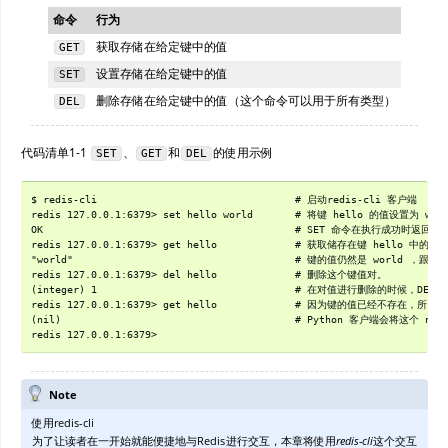
命令
行为
获取存储在给定键中的值
GET
设置存储在给定键中的值
SET
删除存储在给定键中的值（这个命令可以用于所有类型）
DEL
代码清单1-1
、
和
的使用示例
SET
GET
DEL
$ redis-cli                                 # 启动redis-cli 客户端

redis 127.0.0.1:6379> set hello world       # 将键 hello 的值设置为 worl
OK                                          # SET 命令在执行成功时返回
redis 127.0.0.1:6379> get hello             # 获取储存在键 hello 中的值。
"world"                                     # 键的值仍然是 world ，
redis 127.0.0.1:6379> del hello             # 删除这个键值对。

(integer) 1                                 # 在对值进行删除的时候，
redis 127.0.0.1:6379> get hello             # 因为键的值已经不存在，
(nil)                                       # Python 客户端会将这个 nil
Note
使用redis-cli
为了让读者在一开始就能便捷地与Redis进行交互，本章将使用
redis-cli
这个交互