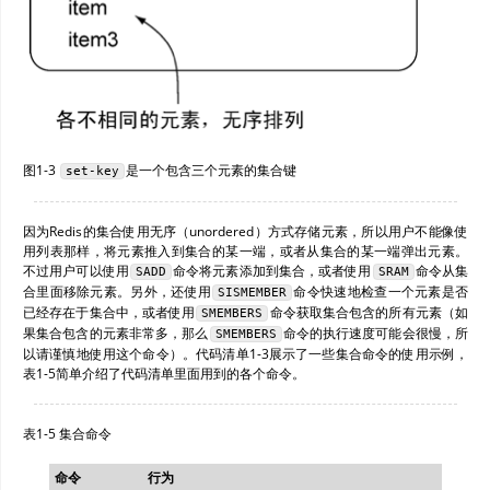
图1-3
是一个包含三个元素的集合键
set-key
因为Redis的集合使用无序（unordered）方式存储元素，所以用户不能像使
用列表那样，将元素推入到集合的某一端，或者从集合的某一端弹出元素。
不过用户可以使用
命令将元素添加到集合，或者使用
命令从集
SADD
SRAM
合里面移除元素。另外，还使用
命令快速地检查一个元素是否
SISMEMBER
已经存在于集合中，或者使用
命令获取集合包含的所有元素（如
SMEMBERS
果集合包含的元素非常多，那么
命令的执行速度可能会很慢，所
SMEMBERS
以请谨慎地使用这个命令）。代码清单1-3展示了一些集合命令的使用示例，
表1-5简单介绍了代码清单里面用到的各个命令。
表1-5 集合命令
命令
行为