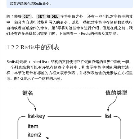
式客户端来介绍Redis命令。
除了能够
、
和
字符串值之外，还有一些可以对字符串的其
GET
SET
DEL
中一部分内容进行读取和写入的命令，以及一些能对字符串存储的数值执行
自增或者自减操作的命令。第3章将对这些命令进行介绍，但是在此之前，我
们还有许多基础知识需要了解，下面来看一下Redis的列表及其功能。
1.2.2 Redis中的列表
Redis对链表（linked-list）结构的支持使得它在键值存储的世界中独树一帜。
一个列表结构可以有序地存储多个字符串，和表示字符串时使用的方法一
样，本节使用带有标签的方框来表示列表，并将列表包含的元素放在方框里
面。图1-2展示了一个这样的示例。