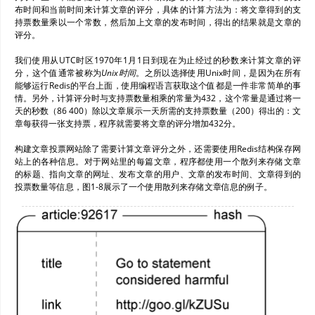
布时间和当前时间来计算文章的评分，具体的计算方法为：将文章得到的支
持票数量乘以一个常数，然后加上文章的发布时间，得出的结果就是文章的
评分。
我们使用从UTC时区1970年1月1日到现在为止经过的秒数来计算文章的评
分，这个值通常被称为
Unix时间
。之所以选择使用Unix时间，是因为在所有
能够运行Redis的平台上面，使用编程语言获取这个值都是一件非常简单的事
情。另外，计算评分时与支持票数量相乘的常量为432，这个常量是通过将一
天的秒数（86 400）除以文章展示一天所需的支持票数量（200）得出的：文
章每获得一张支持票，程序就需要将文章的评分增加432分。
构建文章投票网站除了需要计算文章评分之外，还需要使用Redis结构保存网
站上的各种信息。对于网站里的每篇文章，程序都使用一个散列来存储文章
的标题、指向文章的网址、发布文章的用户、文章的发布时间、文章得到的
投票数量等信息，图1-8展示了一个使用散列来存储文章信息的例子。