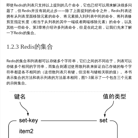
即使Redis的列表只支持以上提到的几个命令，它也已经可以用来解决很多问
题了，但Redis并没有就此止步——除了上面提到的命令之外，Redis列表还
拥有从列表里面移除元素的命令、将元素插入到列表中间的命令、将列表修
剪至指定长度（相当于从列表的其中一端或者两端移除元素）的命令，以及
其他一些命令。第3章将介绍许多列表命令，但是在此之前，让我们先来了解
一下Redis的集合。
1.2.3 Redis的集合
Redis的集合和列表都可以存储多个字符串，它们之间的不同在于，列表可以
存储多个相同的字符串，而集合则通过使用散列表来保证自己存储的每个字
符串都是各不相同的（这些散列表只有键，但没有与键相关联的值）。本书
表示集合的方法和表示列表的方法基本相同，图1-3展示了一个包含三个元素
的示例集合。