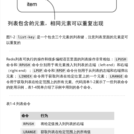
图1-2
是一个包含三个元素的列表键，注意列表里面的元素是可
list-key
以重复的
Redis列表可执行的操作和很多编程语言里面的列表操作非常相似：
LPUSH
命令和
命令分别用于将元素推入到列表的左端（left end）和右端
RPUSH
（right end）；
命令和
命令分别用于从列表的左端和右端弹出
LPOP
RPOP
元素；
命令用于获取列表在给定位置上的一个元素；
命
LINDEX
LRANGE
令用于获取列表在给定范围上的所有元素。代码清单1-2展示了一些列表命令
的使用示例，表1-4简单介绍了示例中用到的各个命令。
表1-4 列表命令
命令
行为
将给定值推入到列表的右端
RPUSH
获取列表在给定范围上的所有值
LRANGE