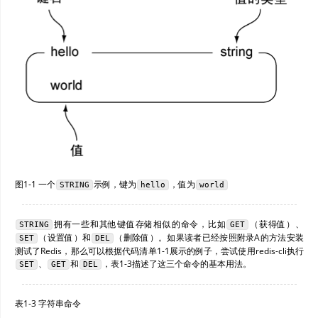
图1-1 一个
示例，键为
，值为
STRING
hello
world
拥有一些和其他键值存储相似的命令，比如
（获得值）、
STRING
GET
（设置值）和
（删除值）。如果读者已经按照附录A的方法安装
SET
DEL
测试了Redis，那么可以根据代码清单1-1展示的例子，尝试使用redis-cli执行
、
和
，表1-3描述了这三个命令的基本用法。
SET
GET
DEL
表1-3 字符串命令