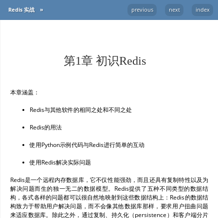
Redis 实战
»
previous
next
index
第1章 初识Redis
本章涵盖：
Redis与其他软件的相同之处和不同之处
Redis的用法
使用Python示例代码与Redis进行简单的互动
使用Redis解决实际问题
Redis是一个远程内存数据库，它不仅性能强劲，而且还具有复制特性以及为
解决问题而生的独一无二的数据模型。Redis提供了五种不同类型的数据结
构，各式各样的问题都可以很自然地映射到这些数据结构上：Redis的数据结
构致力于帮助用户解决问题，而不会像其他数据库那样，要求用户扭曲问题
来适应数据库。除此之外，通过复制、持久化（persistence）和客户端分片