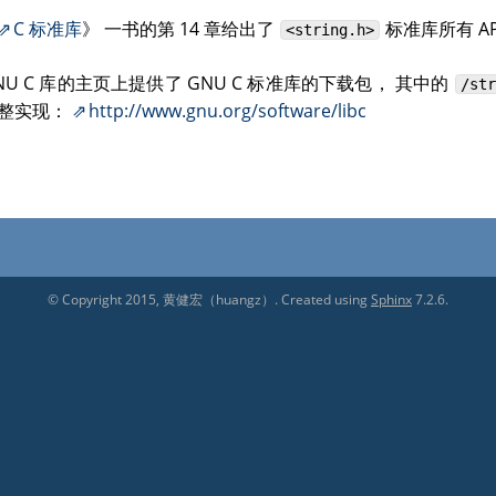
C 标准库
》 一书的第 14 章给出了
标准库所有 AP
<string.h>
NU C 库的主页上提供了 GNU C 标准库的下载包， 其中的
/str
整实现：
http://www.gnu.org/software/libc
© Copyright 2015, 黄健宏（huangz）. Created using
Sphinx
7.2.6.