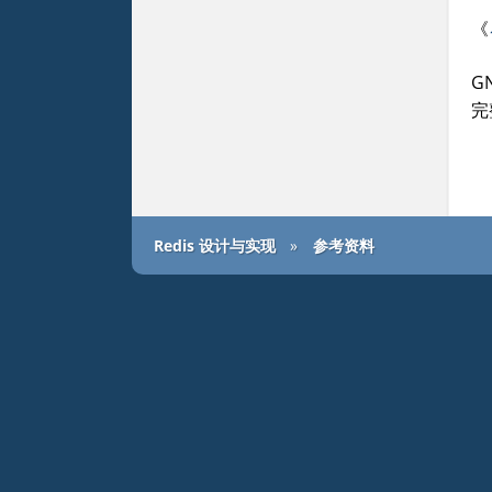
《
G
完
Redis 设计与实现
»
参考资料