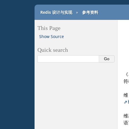
Redis 设计与实现
»
参考资料
This Page
Show Source
Quick search
《
符
维
语