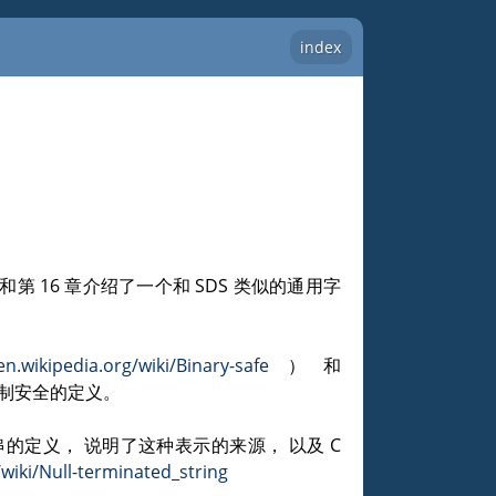
index
章和第 16 章介绍了一个和 SDS 类似的通用字
en.wikipedia.org/wiki/Binary-safe
）和
制安全的定义。
结尾字符串的定义， 说明了这种表示的来源， 以及 C
/wiki/Null-terminated_string