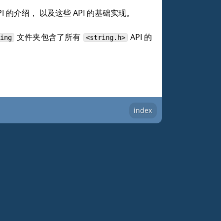
I 的介绍， 以及这些 API 的基础实现。
文件夹包含了所有
API 的
ing
<string.h>
index