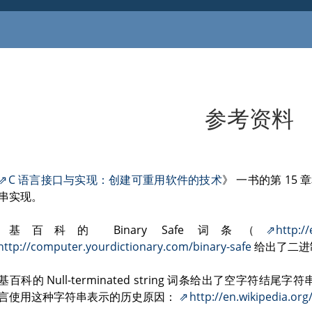
参考资料
C 语言接口与实现：创建可重用软件的技术
》 一书的第 15 
串实现。
维基百科的 Binary Safe 词条（
http://
http://computer.yourdictionary.com/binary-safe
给出了二进
基百科的 Null-terminated string 词条给出了空字符
言使用这种字符串表示的历史原因：
http://en.wikipedia.org