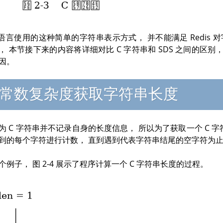
 语言使用的这种简单的字符串表示方式， 并不能满足 Redi
， 本节接下来的内容将详细对比 C 字符串和 SDS 之间的区别， 并说
因。
常数复杂度获取字符串长度
为 C 字符串并不记录自身的长度信息， 所以为了获取一个 C 
到的每个字符进行计数， 直到遇到代表字符串结尾的空字符为止
个例子， 图 2-4 展示了程序计算一个 C 字符串长度的过程。