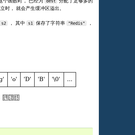
这个函数时， 已经为
分配了足够多的
dest
立时， 就会产生缓冲区溢出。
， 其中
保存了字符串
，
s2
s1
"Redis"