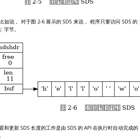
比如说， 对于图 2-6 展示的 SDS 来说， 程序只要访问 SDS 的
字节。
1
置和更新 SDS 长度的工作是由 SDS 的 API 在执行时自动完成
。