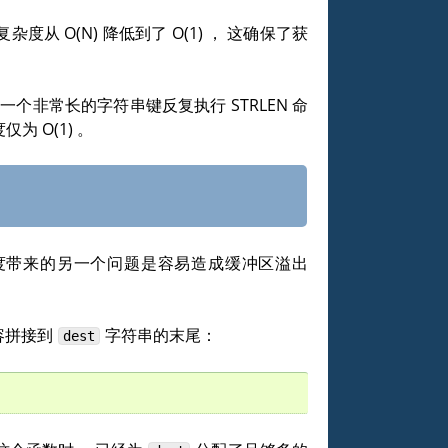
的复杂度从
O(N)
降低到了
O(1)
， 这确保了获
们对一个非常长的字符串键反复执行
STRLEN
命
度仅为
O(1)
。
长度带来的另一个问题是容易造成缓冲区溢出
容拼接到
字符串的末尾：
dest