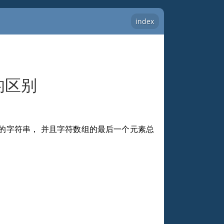
index
串的区别
的字符串， 并且字符数组的最后一个元素总