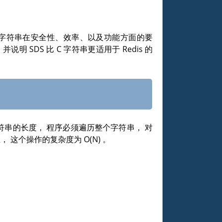
s 对字符串在安全性、效率、以及功能方面的要
明 SDS 比 C 字符串更适用于 Redis 的
字符串的长度， 程序必须遍历整个字符串， 对
， 这个操作的复杂度为
O(N)
。