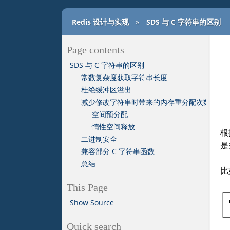
Redis 设计与实现
»
SDS 与 C 字符串的区别
Page contents
SDS 与 C 字符串的区别
常数复杂度获取字符串长度
杜绝缓冲区溢出
减少修改字符串时带来的内存重分配次数
空间预分配
惰性空间释放
根
二进制安全
是
兼容部分 C 字符串函数
总结
比
This Page
Show Source
Quick search