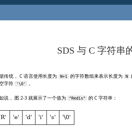
SDS 与 C 字符
据传统， C 语言使用长度为
的字符数组来表示长度为
N+1
N
空字符
。
'\0'
如说， 图 2-3 就展示了一个值为
的 C 字符串：
"Redis"