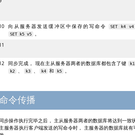
9
10
向从服务器发送缓冲区中保存的写命令
SET
k4
v4
。
SET
k5
v5
11
12
同步完成， 现在主从服务器两者的数据库都包含了键
k1
、
、
和
。
k2
k3
k4
k5
命令传播
同步操作执行完毕之后， 主从服务器两者的数据库将达到一致状
主服务器执行客户端发送的写命令时， 主服务器的数据库就有