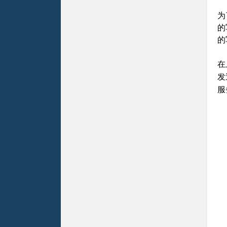
为
的
的
在
发
服