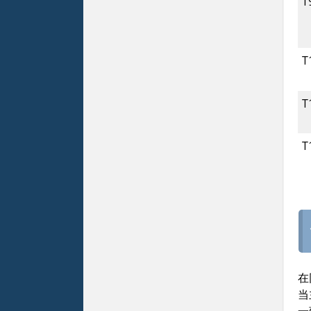
T
T
T
T
在
当