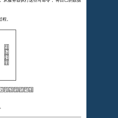
 从服务器执行这些写命令， 将自己的数据
过程。
子。