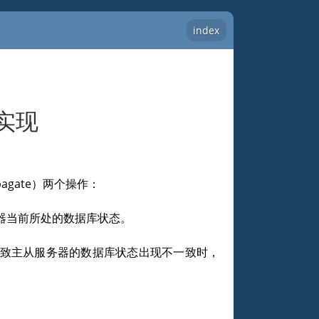
index
实现
pagate）两个操作：
器当前所处的数据库状态。
导致主从服务器的数据库状态出现不一致时，