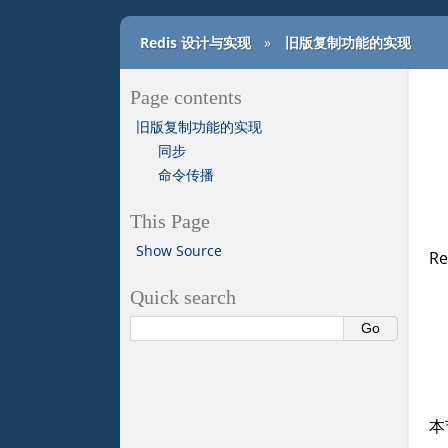
Redis 设计与实现
»
旧版复制功能的实现
Page contents
旧版复制功能的实现
同步
命令传播
This Page
Show Source
R
Quick search
本