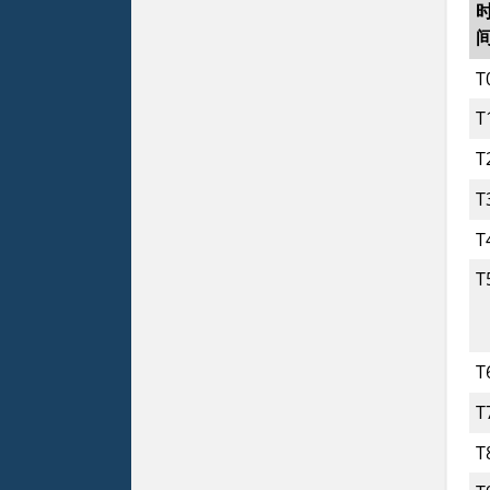
T
T
T
T
T
T
T
T
T