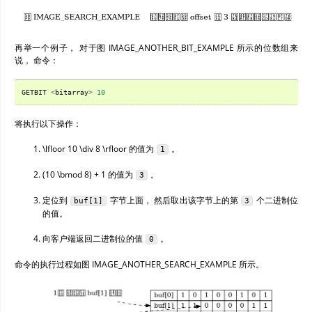
再举一个例子， 对于图 IMAGE_ANOTHER_BIT_EXAMPLE 所示的位数组来
说， 命令：
GETBIT
<
bitarray
>
10
将执行以下操作：
\lfloor 10 \div 8 \rfloor
的值为
。
1
(10 \bmod 8) + 1
的值为
。
3
定位到
字节上面， 然后取出该字节上的第
个二进制位
buf[1]
3
的值。
向客户端返回二进制位的值
。
0
命令的执行过程如图 IMAGE_ANOTHER_SEARCH_EXAMPLE 所示。